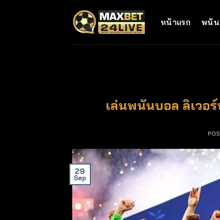
Skip
to
หน้าแรก
พนั
content
เล่นพนันบอล ลิเวอร์พ
POS
29
Sep