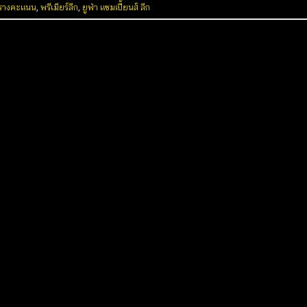
รางคะแนน
,
พรีเมียร์ลีก
,
ยูฟ่า แชมเปี้ยนส์ ลีก