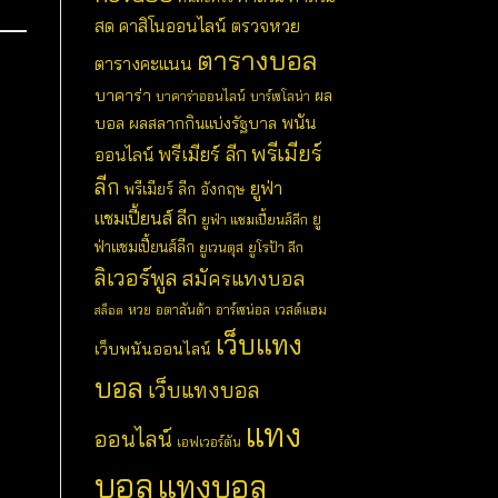
อ
คาสิโนออนไลน์
สด
ตรวจหวย
ลาบา
ตารางบอล
ลงเอย
ตารางคะแนน
ซัมเมอร์
นี้
บาคาร่า
ผล
บาคาร่าออนไลน์
บาร์เซโลน่า
ผลสลากกินแบ่งรัฐบาล
พนัน
บอล
พรีเมียร์
พรีเมียร์ ลีก
ออนไลน์
ลีก
ยูฟ่า
พรีเมียร์ ลีก อังกฤษ
แชมเปี้ยนส์ ลีก
ยู
ยูฟ่า แชมเปี้ยนส์ลีก
ฟ่าแชมเปี้ยนส์ลีก
ยูเวนตุส
ยูโรป้า ลีก
ลิเวอร์พูล
สมัครแทงบอล
หวย
อตาลันต้า
อาร์เซน่อล
เวสต์แฮม
สล็อต
เว็บแทง
เว็บพนันออนไลน์
บอล
เว็บแทงบอล
แทง
ออนไลน์
เอฟเวอร์ตัน
บอล
แทงบอล