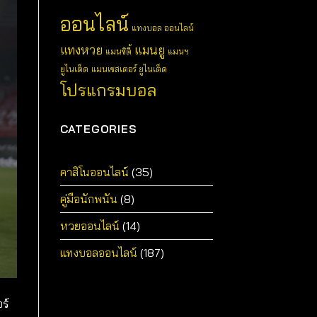
ออนไลน์
แทงบอล ออนไลน์
แมนยู
แทงหวย
แมนซิตี้
แมนฯ
ยูไนเต็ด
แมนเชสเตอร์ ยูไนเต็ด
โปรแกรมบอล
CATEGORIES
คาสิโนออนไลน์
(35)
คู่มือนักพนัน
(8)
หวยออนไลน์
(14)
แทงบอลออนไลน์
(187)
ร์