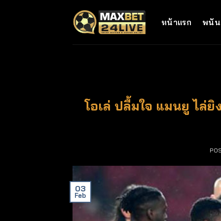
Skip
to
หน้าแรก
พนั
content
โอเล่ ปลื้มใจ แมนยู ไล่ยิง
PO
03
Feb