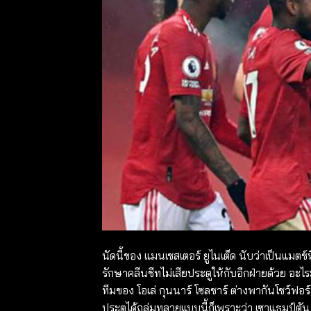
นัดนี้ของ แมนเชสเตอร์ ยูไนเต็ด นับว่าเป็นแมตช์ที่
รักษาคลีนชีทไม่เสียประตูให้กับอีกฝ่ายด้วย อะไ
ทีมของ โอเล่ กุนนาร์ โซลชาร์ ต่างพากันโชว์ฟอร์
ประตูได้ถล่มทลายแบบนี้ก็เพราะว่า เซาแธมป์ตัน 