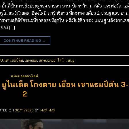
มานั้นก็เป็นการยิงประตูของ อารอน วาน-บิสซาก้า, มาร์คัส แรชฟอร์ด, เอ
 บรูโน่ แฟร์นันเดส, อ็องโตนี่ มาร์กซิยาล ที่เหมาคนเดียว 2 ประตู และ ยาน
็นการทาบสถิติชัยชนะที่ขาดลอยที่สุดใน พรีเมียร์ลีก ของ แมนยู หลังจากเคย
ตะของ […]
CONTINUE READING
→
88
,
เซาแธมป์ตัน
,
แทงบอล
,
แทงบอลออนไลน์
,
แมนยู
แทงบอลออนไลน์
ยูไนเต็ด โกงตาย เยือน เซาแธมป์ตัน 3-
2
STED ON
30/11/2020
BY
MAX MAX