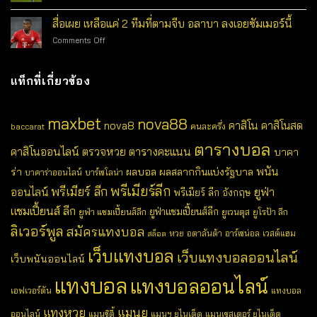
อิน
ดิ
ซ์
ยา
สื่อเผย เหลือแค่ 2 ทีมที่ตามจีบ อลาบา ลงเอยซัมเมอร์นี้
แนะ
โล่
on
Comments Off
ผี
เชื่อ
สื่อ
เซ็น
อีก
เผย
กุน
5
เหลือ
เข้า
แท็กที่เกี่ยวข้อง
ปี
แค่
ทีม
คว้า
2
ช่วง
บัล
ทีม
ซัมเมอร์
ลง
maxbet
nova88
คาสิโน
nova8
คาสิโนสด
ที่
คนละครึ่ง
baccarat
นี้
ดอร์
ตาม
ตารางบอล
จีบ
คาสิโนออนไลน์
ตารางคะแนน
ตรวจหวย
บาคา
อ
ผลสลากกินแบ่งรัฐบาล
พนัน
ร่า
ผลบอล
บาคาร่าออนไลน์
บาร์เซโลน่า
ลาบา
ลงเอย
พรีเมียร์ลีก
พรีเมียร์ ลีก
ยูฟ่า
ออนไลน์
พรีเมียร์ ลีก อังกฤษ
ซัมเมอร์
แชมเปี้ยนส์ ลีก
นี้
ยูฟ่าแชมเปี้ยนส์ลีก
ยูฟ่า แชมเปี้ยนส์ลีก
ยูเวนตุส
ยูโรป้า ลีก
ลิเวอร์พูล
สมัครแทงบอล
หวย
อตาลันต้า
อาร์เซน่อล
เวสต์แฮม
สล็อต
เว็บแทงบอล
เว็บแทงบอลออนไลน์
เว็บพนันออนไลน์
แทงบอล
แทงบอลออนไลน์
เอฟเวอร์ตัน
แทงบอล
แมนยู
แทงหวย
ออนไลน์
แมนซิตี้
แมนฯ ยูไนเต็ด
แมนเชสเตอร์ ยูไนเต็ด