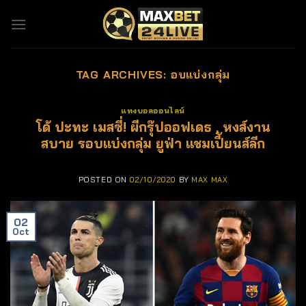
Skip
to
content
TAG ARCHIVES:
อบแบ่งกลุ่ม
แทงบอลออนไลน์
โด้ ปะทะ เมสซี่! ผีกรุ๊ปออฟเดธ , หงส์งาน
สบาย รอบแบ่งกลุ่ม ยูฟ่า แชมเปี้ยนส์ลีก
POSTED ON
02/10/2020
BY
MAX MAX
02
Oct