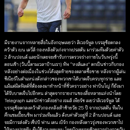
มีรายงานจากหลายสื่อในอังกฤษเผยว่า ลิเวอร์พูล บรรลุข้อตกลง
คว้าตัว เบน เดวี่ส์ กองหลังตัวเก่งจากเปรสตัน มาร่วมทีมด้วยค่าตัว
2 ล้านปอนด์ และนักเตะจะเข้ารับการตรวจร่างกายในวันพรุ่งนี้
ตอนเช้า (วันนี้ตามเวลาบ้านเรา) ทัพ “หงส์แดง” ตกเป็นข่าวกับกอง
หลังอย่างต่อเนื่องในช่วงโค้งสุดท้ายของตลาดซื้อขาย หลังจากผู้เล่น
ซีเนียร์ในตำแหน่งดังกล่าวของพวกเขาได้บาดเจ็บครบทุกราย และ
แม้แต่มิดฟิลด์ที่ต้องลงมาทำหน้าที่ชั่วคราวอย่าง ฟาบินโญ่ ก็ยังมา
ได้รับบาดเจ็บไปอีกคน ล่าสุดจากรายงานของสื่อหลายแห่งนำโดย
Telegraph และนักข่าวดังอย่าง เจมส์ เพียร์ซ เผยว่าลิเวอร์พูล ได้
บรรลุข้อตกลงคว้าตัวกองหลังเท้าซ้ายวัย 25 ปี จากเปรสตัน ทีมใน
ศึกแชมเปี้ยนชิพ มาร่วมทีมแล้ว ด้งบค่าตัวอยู่ที่ 2 ล้านปอนด์ และ
จะมีการส่งตัว เซ็ปป์ ฟาน เดน เบิร์ก กองหลังดาวรุ่งของพวกเขาไป
ให้ทางเปรสตัน ยืมใช้งานทดแทน โดยนักเตะจะเข้าตรวจร่างกายวัน