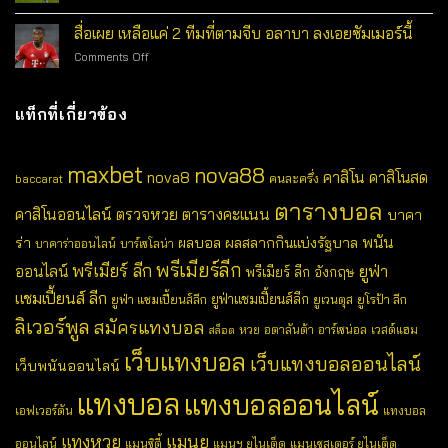
อิน
ดิ
ซ์
ยา
สื่อเผย เหลือแค่ 2 ทีมที่ตามจีบ อลาบา ลงเอยซัมเมอร์นี้
แนะ
โล่
on
Comments Off
ผี
เชื่อ
สื่อ
เซ็น
อีก
เผย
กุน
5
เหลือ
เข้า
แท็กที่เกี่ยวข้อง
ปี
แค่
ทีม
คว้า
2
ช่วง
บัล
ทีม
ซัมเมอร์
ลง
maxbet
nova88
คาสิโน
nova8
คาสิโนสด
ที่
คนละครึ่ง
baccarat
นี้
ดอร์
ตาม
ตารางบอล
จีบ
คาสิโนออนไลน์
ตารางคะแนน
ตรวจหวย
บาคา
อ
ผลสลากกินแบ่งรัฐบาล
พนัน
ร่า
ผลบอล
บาคาร่าออนไลน์
บาร์เซโลน่า
ลาบา
ลงเอย
พรีเมียร์ลีก
พรีเมียร์ ลีก
ยูฟ่า
ออนไลน์
พรีเมียร์ ลีก อังกฤษ
ซัมเมอร์
แชมเปี้ยนส์ ลีก
นี้
ยูฟ่าแชมเปี้ยนส์ลีก
ยูฟ่า แชมเปี้ยนส์ลีก
ยูเวนตุส
ยูโรป้า ลีก
ลิเวอร์พูล
สมัครแทงบอล
หวย
อตาลันต้า
อาร์เซน่อล
เวสต์แฮม
สล็อต
เว็บแทงบอล
เว็บแทงบอลออนไลน์
เว็บพนันออนไลน์
แทงบอล
แทงบอลออนไลน์
เอฟเวอร์ตัน
แทงบอล
แมนยู
แทงหวย
ออนไลน์
แมนซิตี้
แมนฯ ยูไนเต็ด
แมนเชสเตอร์ ยูไนเต็ด