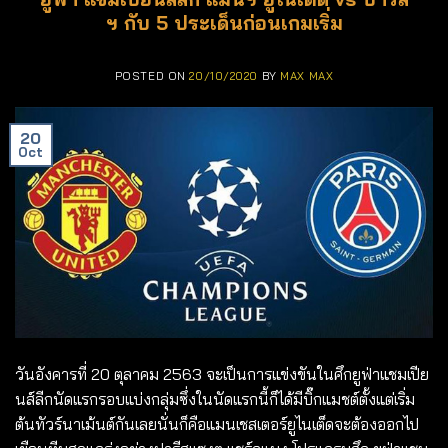
ฯ กับ 5 ประเด็นก่อนเกมเริ่ม
POSTED ON
20/10/2020
BY
MAX MAX
20
Oct
วันอังคารที่ 20 ตุลาคม 2563 จะเป็นการแข่งขันในศึกยูฟ่าแชมเปีย
นส์ลีกนัดแรกรอบแบ่งกลุ่มซึ่งในนัดแรกนี้ก็ได้มีบิ๊กแมชต์ตั้งแต่เริ่ม
ต้นทัวร์นาเม้นต์กันเลยนั่นก็คือแมนเชสเตอร์ยูไนเต็ดจะต้องออกไป