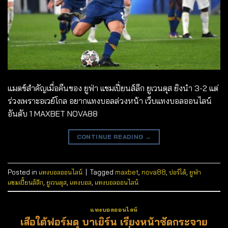
แมตช์สำคัญเมื่อคืนของ ยูฟ่า แชมเปี่ยนส์ลีก ยูเวนตุส ยิงนำ 3-2 แต่
ร่วงเพราะอเวย์โกล อยากแทงบอลล่วงหน้า เว็บแทงบอลออนไลน์
อันดับ 1 MAXBET NOVA88
CONTINUE READING
→
Posted in
แทงบอลออนไลน์
|
Tagged
maxbet
,
nova88
,
ปอร์โต้
,
ยูฟ่า
แชมเปี้ยนส์ลีก
,
ยูเวนตุส
,
แทงบอล
,
แทงบอลออนไลน์
แทงบอลออนไลน์
เสือใต้ฟอร์มดุ บาเยิร์น เรียงหน้าซัดกระจาย