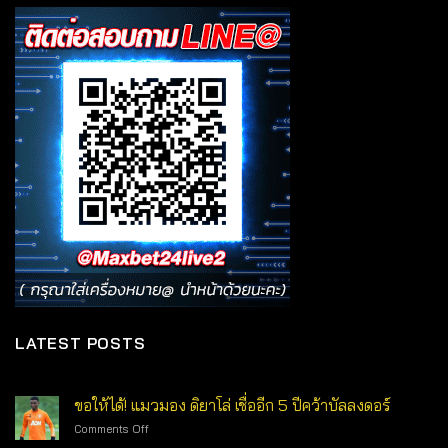
LATEST POSTS
ขอให้ได้! แมวมอง ดิยาโล่ เชื่ออีก 5 ปีคว้าบัลลงดอร์
on
Comments Off
ขอ