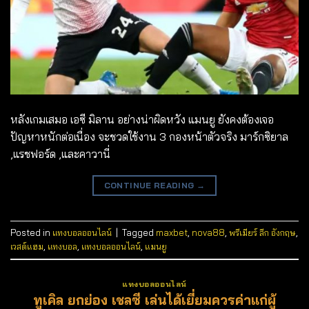
หลังเกมเสมอ เอซี มิลาน อย่างน่าผิดหวัง แมนยู ยังคงต้องเจอ
ปัญหาหนักต่อเนื่อง จะชวดใช้งาน 3 กองหน้าตัวจริง มาร์กซิยาล
,แรชฟอร์ด ,และคาวานี่
CONTINUE READING
→
Posted in
แทงบอลออนไลน์
|
Tagged
maxbet
,
nova88
,
พรีเมียร์ ลีก อังกฤษ
,
เวสต์แฮม
,
แทงบอล
,
แทงบอลออนไลน์
,
แมนยู
แทงบอลออนไลน์
ทูเคิล ยกย่อง เชลซี เล่นได้เยี่ยมควรค่าแก่ผู้