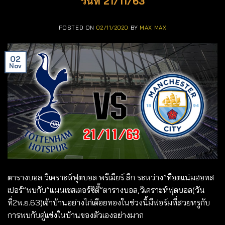
วันที่ 21/11/63
POSTED ON
02/11/2020
BY
MAX MAX
02
Nov
ตารางบอล วิเคราะห์ฟุตบอล พรีเมียร์ ลีก ระหว่าง”ท็อตแน่มฮอทส
เปอร์”พบกับ”แมนเชสเตอร์ซิตี้”ตารางบอล,วิเคราะห์ฟุตบอล(วัน
ที่2พ.ย.63)เจ้าบ้านอย่างไก่เดือยทองในช่วงนี้มีฟอร์มที่สวยหรูกับ
การพบกับคู่แข่งในบ้านของตัวเองอย่างมาก