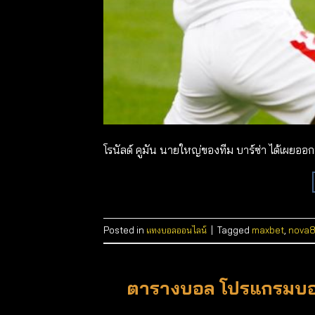
โรนัลด์ คูมัน นายใหญ่ของทีม บาร์ซ่า ได้เผยออ
Posted in
แทงบอลออนไลน์
|
Tagged
maxbet
,
nova
ตารางบอล โปรแกรมบอล บ