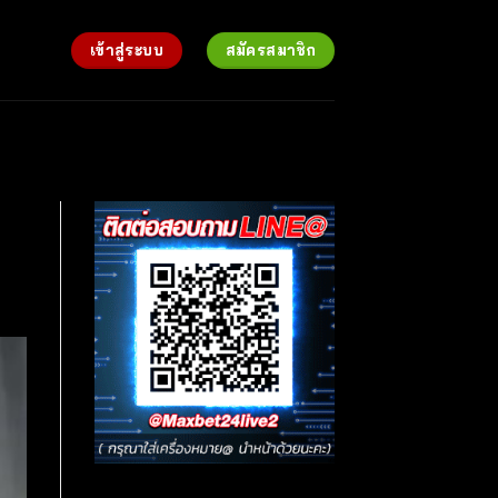
เข้าสู่ระบบ
สมัครสมาชิก