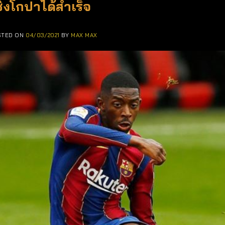
ชิงโกปาได้สำเร็จ
STED ON
04/03/2021
BY
MAX MAX