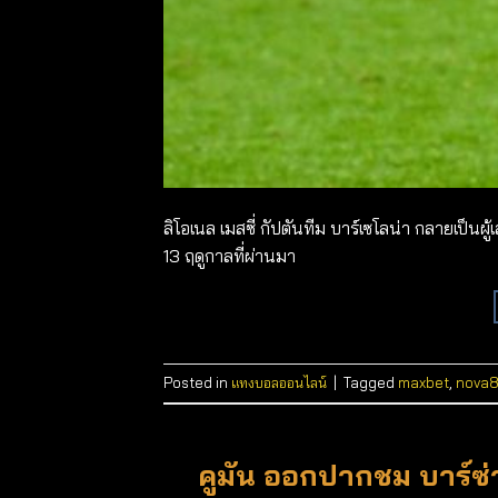
ลิโอเนล เมสซี่ กัปตันทีม บาร์เซโลน่า กลายเป็นผ
13 ฤดูกาลที่ผ่านมา
Posted in
แทงบอลออนไลน์
|
Tagged
maxbet
,
nova
คูมัน ออกปากชม บาร์ซ่า 