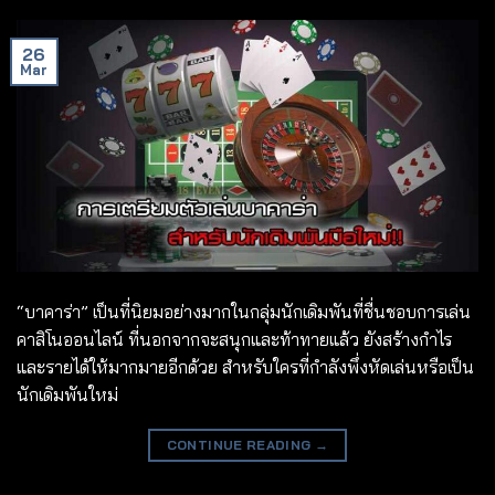
26
Mar
“บาคาร่า” เป็นที่นิยมอย่างมากในกลุ่มนักเดิมพันที่ชื่นชอบการเล่น
คาสิโนออนไลน์ ที่นอกจากจะสนุกและท้าทายแล้ว ยังสร้างกำไร
และรายได้ให้มากมายอีกด้วย สำหรับใครที่กำลังพึ่งหัดเล่นหรือเป็น
นักเดิมพันใหม่
CONTINUE READING
→