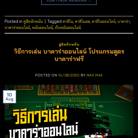
CONTINUE READING
→
Posted in
คู่มือนักพนัน
|
Tagged
คาสิโน
,
คาสิโนสด
,
คาสิโนออนไลน์
,
บาคาร่า
,
บาคาร่าออนไลน์
,
พนันออนไลน์
,
เว็บพนันออนไลน์
คู่มือนักพนัน
วิธีการเล่น บาคาร่าออนไลน์ โปรแกรมสูตร
บาคาร่าฟรี
POSTED ON
10/08/2020
BY
MAX MAX
10
Aug