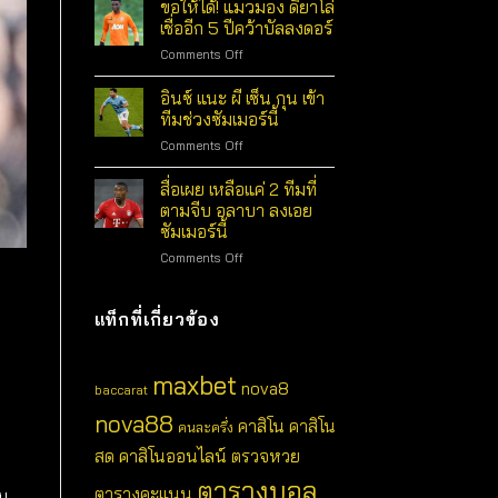
ขอให้ได้! แมวมอง ดิยาโล่
เชื่ออีก 5 ปีคว้าบัลลงดอร์
on
Comments Off
ขอ
ให้
อินซ์ แนะ ผี เซ็น กุน เข้า
ได้!
ทีมช่วงซัมเมอร์นี้
แมวมอง
on
Comments Off
ดิ
อิน
ยา
ซ์
สื่อเผย เหลือแค่ 2 ทีมที่
โล่
แนะ
เชื่อ
ตามจีบ อลาบา ลงเอย
ผี
อีก
ซัมเมอร์นี้
เซ็น
5
on
Comments Off
กุน
ปี
สื่อ
เข้า
คว้า
เผย
ทีม
บัล
เหลือ
ช่วง
แท็กที่เกี่ยวข้อง
ลง
แค่
ซัมเมอร์
ดอร์
2
นี้
ทีม
maxbet
nova8
ที่
baccarat
ตาม
nova88
คาสิโน
คาสิโน
คนละครึ่ง
จีบ
อ
คาสิโนออนไลน์
สด
ตรวจหวย
ลาบา
ตารางบอล
ลงเอย
ตารางคะแนน
ใน