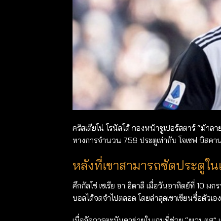
คริสเตียโน่ โรนัลโด้ กองหน้าซูเปอร์สตาร์ “ม้าล
ทางการจำนวน 759 ประตูเท่ากับ โจเซฟ บิสคา
หลังที่เขาสามารถซัดประตูใน
ศึกกัลโช่ เซเรีย อา อิตาลี เมื่อวันอาทิตย์ที่ 10 ม
บอลได้จดจำไปตลอด โดยล่าสุดเขาเขียนชื่อตัวเ
เมื่อจัดการตะบันตาข่ายในเกมที่ช่วย “ยูเวนตุส” 