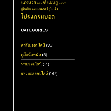
แมนยู
แทงหวย
แมนซิตี้
แมนฯ
ยูไนเต็ด
แมนเชสเตอร์ ยูไนเต็ด
โปรแกรมบอล
CATEGORIES
คาสิโนออนไลน์
(35)
คู่มือนักพนัน
(8)
หวยออนไลน์
(14)
แทงบอลออนไลน์
(187)