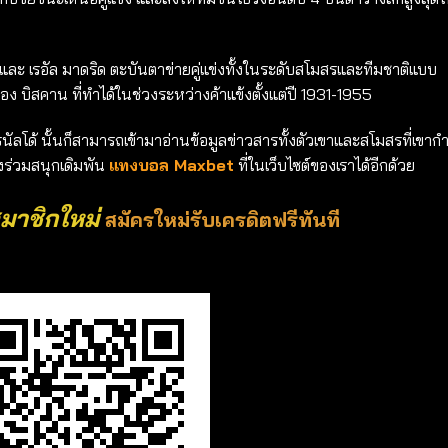
และ เรอัล มาดริด ตะบันตาข่ายคู่แข่งทั้งในระดับสโมสรและทีมชาติแบบ
 บิสคาน ที่ทำได้ในช่วงระหว่างค้าแข้งตั้งแต่ปี 1931-1955
รนัลโด้ นั้นก็สามารถเข้ามาอ่านข้อมูลข่าวสารทั้งตัวเขาและสโมสรที่เขากำ
งร่วมสนุกเดิมพัน
แทงบอล Maxbet
ที่ในเว็บไซต์ของเราได้อีกด้วย
มาชิกใหม่
สมัครใหม่รับเครดิตฟรีทันที