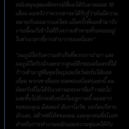
สนับสนุนสุดมหัศจรรย์ที่ผมได้รับมาตลอด 18
เดือน ผมหวังว่าพวกเขาจะได้รับรู้ว่ามันมีความ
หมายกับผมมากแค่ไหน เมื่อครั้งที่ผมเข้ามารับ
งานนี้ผมก็เข้าใจดีถึงความท้าทายที่รอคอยอยู่
ในช่วงเวลาที่ยากลำบากของสโมสร”
“ผมภูมิใจกับความสำเร็จที่พวกเรานำมา และ
ผมภูมิใจกับนักเตะจากศูนย์ฝึกของสโมสรที่ได้
ก้าวเข้ามาสู่ทีมชุดใหญ่และโชว์ฟอร์มได้ยอด
เยี่ยม พวกเขาคืออนาคตของสโมสรแห่งนี้ ผม
ผิดหวังที่ไม่ได้รับเวลาพอจะพาทีมก้าวต่อไป
และขึ้นไปอีกระดับหนึ่งในฤดูกาลนี้ ผมอยาก
ขอขอบคุณ มิสเตอร์ อับราโมวิช, บอร์ดบริหาร,
นักเตะ, สต๊าฟฟ์โค้ชของผม และทุกคนที่สโมสร
สำหรับการทำงานหนักและความทุ่มเทให้กับ