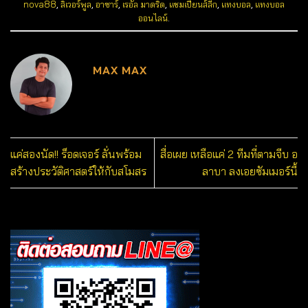
nova88
,
ลิเวอร์พูล
,
อาซาร์
,
เรอัล มาดริด
,
แชมเปี้ยนส์ลีก
,
แทงบอล
,
แทงบอล
ออนไลน์
.
MAX MAX
แค่สองนัด!! ร็อดเจอร์ ลั่นพร้อม
สื่อเผย เหลือแค่ 2 ทีมที่ตามจีบ อ
สร้างประวัติศาสตร์ให้กับสโมสร
ลาบา ลงเอยซัมเมอร์นี้