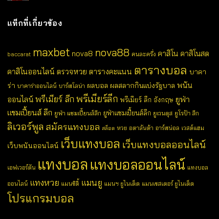
สื่อ
เซ็น
อีก
เผย
กุน
5
เหลือ
เข้า
แท็กที่เกี่ยวข้อง
ปี
แค่
ทีม
คว้า
2
ช่วง
บัล
ทีม
ซัมเมอร์
ลง
maxbet
nova88
คาสิโน
nova8
คาสิโนสด
ที่
คนละครึ่ง
baccarat
นี้
ดอร์
ตาม
ตารางบอล
จีบ
คาสิโนออนไลน์
ตารางคะแนน
ตรวจหวย
บาคา
อ
ผลสลากกินแบ่งรัฐบาล
พนัน
ร่า
ผลบอล
บาคาร่าออนไลน์
บาร์เซโลน่า
ลาบา
ลงเอย
พรีเมียร์ลีก
พรีเมียร์ ลีก
ยูฟ่า
ออนไลน์
พรีเมียร์ ลีก อังกฤษ
ซัมเมอร์
แชมเปี้ยนส์ ลีก
นี้
ยูฟ่าแชมเปี้ยนส์ลีก
ยูฟ่า แชมเปี้ยนส์ลีก
ยูเวนตุส
ยูโรป้า ลีก
ลิเวอร์พูล
สมัครแทงบอล
หวย
อตาลันต้า
อาร์เซน่อล
เวสต์แฮม
สล็อต
เว็บแทงบอล
เว็บแทงบอลออนไลน์
เว็บพนันออนไลน์
แทงบอล
แทงบอลออนไลน์
เอฟเวอร์ตัน
แทงบอล
แมนยู
แทงหวย
ออนไลน์
แมนซิตี้
แมนฯ ยูไนเต็ด
แมนเชสเตอร์ ยูไนเต็ด
โปรแกรมบอล