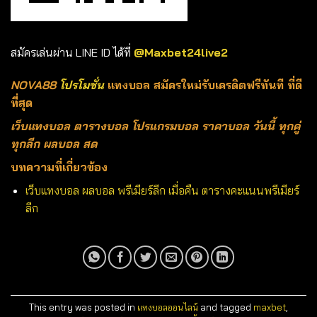
สมัครเล่นผ่าน LINE ID ได้ที่
@Maxbet24live2
NOVA88
โปรโมชั่น
แทงบอล สมัครใหม่รับเครดิตฟรีทันที ที่ดี
ที่สุด
เว็บแทงบอล ตารางบอล โปรแกรมบอล ราคาบอล วันนี้ ทุกคู่
ทุกลีก ผลบอล สด
บทความที่เกี่ยวข้อง
เว็บแทงบอล ผลบอล พรีเมียร์ลีก เมื่อคืน ตารางคะแนนพรีเมียร์
ลีก
This entry was posted in
แทงบอลออนไลน์
and tagged
maxbet
,