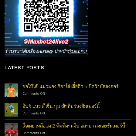
LATEST POSTS
ขอให้ได้! แมวมอง ดิยาโล่ เชื่ออีก 5 ปีคว้าบัลลงดอร์
on
Comments Off
ขอ
ให้
อินซ์ แนะ ผี เซ็น กุน เข้าทีมช่วงซัมเมอร์นี้
ได้!
on
Comments Off
แมวมอง
อิน
ดิ
ซ์
ยา
สื่อเผย เหลือแค่ 2 ทีมที่ตามจีบ อลาบา ลงเอยซัมเมอร์นี้
แนะ
โล่
on
Comments Off
ผี
เชื่อ