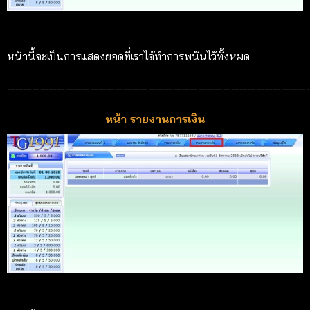
หน้านี้จะเป็นการแสดงยอดที่เราได้ทำการพนันไว้ทั้งหมด
————————————————————————————————————
หน้า รายงานการเงิน