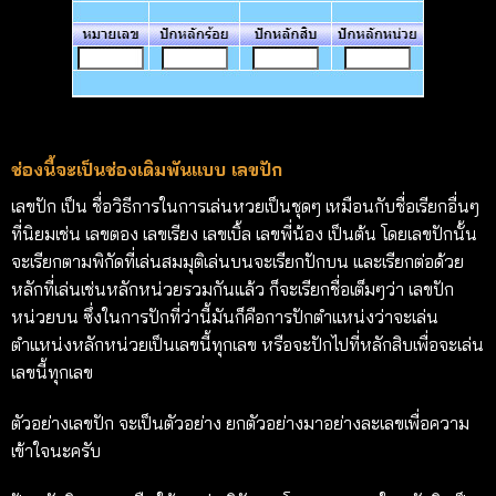
ช่องนี้จะเป็นช่องเดิมพันแบบ เลขปัก
เลขปัก เป็น ชื่อวิธีการในการเล่นหวยเป็นชุดๆ เหมือนกับชื่อเรียกอื่นๆ
ที่นิยมเช่น เลขตอง เลขเรียง เลขเบิ้ล เลขพี่น้อง เป็นต้น โดยเลขปักนั้น
จะเรียกตามพิกัดที่เล่นสมมุติเล่นบนจะเรียกปักบน และเรียกต่อด้วย
หลักที่เล่นเช่นหลักหน่วยรวมกันแล้ว ก็จะเรียกชื่อเต็มๆว่า เลขปัก
หน่วยบน ซึ่งในการปักที่ว่านี้มันก็คือการปักตำแหน่งว่าจะเล่น
ตำแหน่งหลักหน่วยเป็นเลขนี้ทุกเลข หรือจะปักไปที่หลักสิบเพื่อจะเล่น
เลขนี้ทุกเลข
ตัวอย่างเลขปัก จะเป็นตัวอย่าง ยกตัวอย่างมาอย่างละเลขเพื่อความ
เข้าใจนะครับ