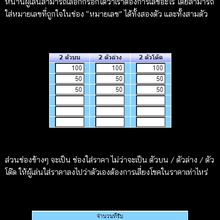
หน้านี้ผู้เล่นสามารถเลือกกรอกได้ว่าเราต้องการเลขอะไร โดยสามารถ
ใส่หมายเลขที่ถูกใจในช่อง “หมายเลข” ได้ทั้งสองตัว และทั้งสามตัว
ส่วนช่องข้างๆ จะเป็น ช่องใส่ราคา ไม่ว่าจะเป็น ตัวบน / ตัวล่าง / ตัว
โต๊ด ให้ผู้เล่นใส่ราคาลงไปว่าตัวเองต้องการเสี่ยงโชคในราคาเท่าไหร่