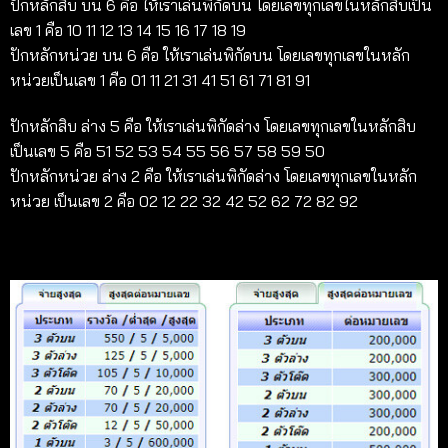
ปักหลักสิบ บน 6 คือ ให้เราเล่นพิกัดบน โดยเลขทุกเลขในหลักสิบเป็น
เลข 1 คือ 10 11 12 13 14 15 16 17 18 19
ปักหลักหน่วย บน 6 คือ ให้เราเล่นพิกัดบน โดยเลขทุกเลขในหลัก
หน่วยเป็นเลข 1 คือ 01 11 21 31 41 51 61 71 81 91
ปักหลักสิบ ล่าง 5 คือ ให้เราเล่นพิกัดล่าง โดยเลขทุกเลขในหลักสิบ
เป็นเลข 5 คือ 51 52 53 54 55 56 57 58 59 50
ปักหลักหน่วย ล่าง 2 คือ ให้เราเล่นพิกัดล่าง โดยเลขทุกเลขในหลัก
หน่วย เป็นเลข 2 คือ 02 12 22 32 42 52 62 72 82 92