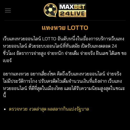
Skip
to
content
แทงหวย LOTTO
เว็บแทงหวยออนไลน์ LOTTO อันดับหนึ่งในเรื่องการบริการเว็บแทง
หวยออนไลน์ ด้วยระบบออนไลน์ที่ทันสมัย เปิดรับแทงตลอด 24
ชั่วโมง อัตราการจ่ายสูง จ่ายหนัก จ่ายเต็ม จ่ายจริง ฝันเลข ได้เลข ขอ
เบอร์
อยากแทงหวย อยากเสี่ยงโชค คิดถึงเว็บแทงหวยออนไลน์ จ่ายจริง
ไม่มีประวัติการโกง ปรับเครดิตไวเต็มจำนวนเงินที่แจ้งฝาก เว็บแทง
หวยออนไลน์ ที่ดีที่สุดในเมืองไทย และได้รับความนิยมสูงสุดในขณะ
นี้
ตรวจหวย งวดล่าสุด ผลสลากกินแบ่งรัฐบาล