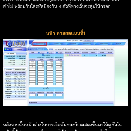
เข้าไป พร้อมกับใส่รหัสป้องกัน 4 ตัวที่ทางเว็บจะสุ่มให้กรอก
หน้า ทายผลแบบที่1
หลังจากนั้นหน้าต่างในการเดิมพันของก็จะแสดงขึ้นมาให้ดู ซึ่งใน