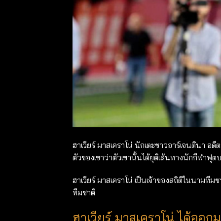
ฮาเวียร์ มาสเคราโน่ นักเตะชาวอาร์เจนตินา อดี
ตัวของเขาว่าตัวเขานั้นได้ยุติเส้นทางนักกีฬาฟุต
ฮาเวียร์ มาสเคราโน่ เป็นเจ้าของสถิติในนามทีมช
ทีมชาติ
ฮาเวียร์ มาสเคราโน่ ได้ออกม