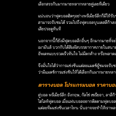
เลือกสรรกันมากมายหลากหลายคู่เลยทีเดียว
แน่นอนว่าฟุตบอลฮิตๆอย่างพรีเมียร์ลีกก็มีให้รั
สามารถรับชมได้ รวมไปถึงฟุตบอลบุนเดสลีก้าเยอร
เสียประตูทันที
นอกจากนี้ก็ยังมีฟุตบอลลีกอื่นๆ อีกมากมายที่จะ
เมามันส์ บวกกับได้สัมผัสบรรยากาศภายในสนามข
อัพเดทแบบรวดเร็วทันใจ ไม่มีตกค้าง หรือพลาดแม้
จึงมั่นใจได้ว่าการแข่งขันแต่ละแมตช์ผู้ชมจะรับช
ว่ามีแมตช์การแข่งขันให้ได้เลือกกันมากมายหลาก
ตารางบอล โปรแกรมบอล ราคาบอล วั
คู่บอล พรีเมียร์ลีก อังกฤษ, กัลโช่ เซเรียอา, ลา
ไฮไลท์ฟุตบอล เมื่อแฟนบอลอยากติดตามฟุตบอลขึ้น
แต่ละทีมแข่งขันเวลาไหน นั่นอาจจะทำให้เราพลา