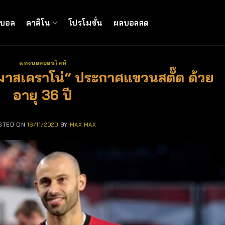
นบอล
คาสิโน
โปรโมชั่น
ผลบอลสด
แทงบอลออนไลน์
์ มาสเคราโน่” ประกาศแขวนสตั๊ด ด้วย
อายุ 36 ปี
STED ON
16/11/2020
BY
MAX MAX