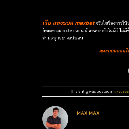
เว็บ แทงบอล maxbet
จริงใจเรื่องการให้
อัพเดทตลอด ฝาก-ถอน ด้วยระบบอัตโนมัติ ไม่มีข
ท่านสนุกอย่างแน่นอน
แทงบอลออนไล
This entry was posted in
แทงบอลอ
MAX MAX