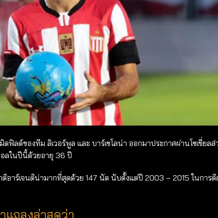
ตมิดฟิลด์ของทีม ลิเวอร์พูล และ บาร์เซโลน่า ออกมาประกาศผ่านโซเชี่ยลส
บอลในปีนี้ด้วยอายุ 36 ปี
าติอาร์เจนติน่ามากที่สุดด้วย 147 นัด นับตั้งแต่ปี 2003 – 2015 ในการติ
าแถลงล่าสุดว่า