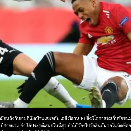
าผิดหวังกับเกมที่เปิดบ้านเสมอกับ เอซี มิลาน 1-1 ซึ่งมีโอกาสจะเก็บชัยชน
ปีศาจแดง-ดำ ได้ประตูตีเสมอในที่สุด ทำให้ต้องไปตัดสินกันต่อในนัดที่ส