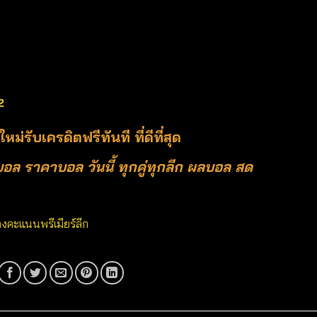
2
่รับเครดิตฟรีทันที ที่ดีที่สุด
 ราคาบอล วันนี้ ทุกคู่ทุกลีก ผลบอล สด
างคะแนนพรีเมียร์ลีก