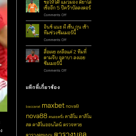
ขอให้ได้! แมวมอง ดิยาโล่
เชื่ออีก 5 ปีคว้าบัลลงดอร์
on
Comments Off
ขอ
ให้
อินซ์ แนะ ผี เซ็น กุน เข้า
ได้!
ทีมช่วงซัมเมอร์นี้
แมวมอง
on
Comments Off
ดิ
อิน
ยา
ซ์
สื่อเผย เหลือแค่ 2 ทีมที่
โล่
แนะ
เชื่อ
ตามจีบ อลาบา ลงเอย
ผี
อีก
ซัมเมอร์นี้
เซ็น
5
on
Comments Off
กุน
ปี
สื่อ
เข้า
คว้า
เผย
ทีม
บัล
เหลือ
ช่วง
แท็กที่เกี่ยวข้อง
ลง
แค่
ซัมเมอร์
ดอร์
2
นี้
ทีม
maxbet
nova8
ที่
baccarat
ตาม
nova88
คาสิโน
คาสิโน
คนละครึ่ง
จีบ
อ
ะ
คาสิโนออนไลน์
สด
ตรวจหวย
ลาบา
อง
ตารางบอล
ลงเอย
ตารางคะแนน