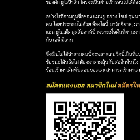
ของศึก ยูโรป้าลีก ใครจะเป็นฝ่ายเข้ารอบไปได้ต้อง
อย่างไรก็ตามกุนซือของ แมนยู อย่าง โอเล่ กุน
คน โดยประกอบไปด้วย อ็องโตนี่ มาร์กซิยาล, มา
แฮม ยูไนเต็ด สุดสัปดาห์นี้ เพราะเมื่อคืนที่ผ่านม
กับ เอซี มิลาน
จึงเป็นไปได้ว่าสามคนนี้จะพลาดเกมวีคนี้เป็นที
ชัยชนะได้หรือไม่ ต้องมาตามลุ้นกันต่ออีกทีห
ร้อนเข้ามาเดิมพันตอนบอลเตะ สามารถเข้ามาเล่นได
สมัครแทงบอล สมาชิกใหม่
สมัครใหม