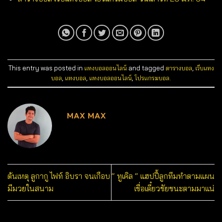
This entry was posted in
แทงบอลออนไลน์
and tagged
ตารางบอล
,
เว็บแทง
บอล
,
แทงบอล
,
แทงบอลออนไลน์
,
โปรแกรมบอล
.
MAX MAX
ต้นเหตุ ลูกากู ไฟท์ อิบรา จนเกือบ
“ ทูเคิล “ แฮปปี้ลูกทีมทำตามแผน
มีมวยในสนาม
เชื่อเดี๋ยวชัยชนะตามมาแน่