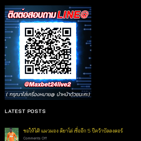
LATEST POSTS
ขอให้ได้! แมวมอง ดิยาโล่ เชื่ออีก 5 ปีคว้าบัลลงดอร์
on
Comments Off