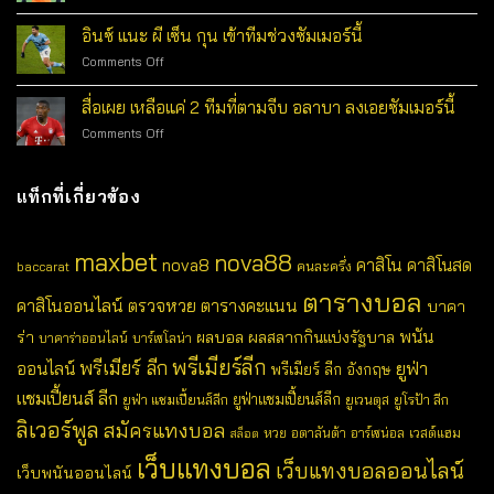
ขอ
ให้
อินซ์ แนะ ผี เซ็น กุน เข้าทีมช่วงซัมเมอร์นี้
ได้!
on
Comments Off
แมวมอง
อิน
ดิ
ซ์
ยา
สื่อเผย เหลือแค่ 2 ทีมที่ตามจีบ อลาบา ลงเอยซัมเมอร์นี้
แนะ
โล่
on
Comments Off
ผี
เชื่อ
สื่อ
เซ็น
อีก
เผย
กุน
5
เหลือ
เข้า
แท็กที่เกี่ยวข้อง
ปี
แค่
ทีม
คว้า
2
ช่วง
บัล
ทีม
ซัมเมอร์
ลง
maxbet
nova88
คาสิโน
nova8
คาสิโนสด
ที่
คนละครึ่ง
baccarat
นี้
ดอร์
ตาม
ตารางบอล
จีบ
คาสิโนออนไลน์
ตารางคะแนน
ตรวจหวย
บาคา
อ
ผลสลากกินแบ่งรัฐบาล
พนัน
ร่า
ผลบอล
บาคาร่าออนไลน์
บาร์เซโลน่า
ลาบา
ลงเอย
พรีเมียร์ลีก
พรีเมียร์ ลีก
ยูฟ่า
ออนไลน์
พรีเมียร์ ลีก อังกฤษ
ซัมเมอร์
แชมเปี้ยนส์ ลีก
นี้
ยูฟ่าแชมเปี้ยนส์ลีก
ยูฟ่า แชมเปี้ยนส์ลีก
ยูเวนตุส
ยูโรป้า ลีก
ลิเวอร์พูล
สมัครแทงบอล
หวย
อตาลันต้า
อาร์เซน่อล
เวสต์แฮม
สล็อต
เว็บแทงบอล
เว็บแทงบอลออนไลน์
เว็บพนันออนไลน์