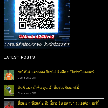
LATEST POSTS
ขอให้ได้! แมวมอง ดิยาโล่ เชื่ออีก 5 ปีคว้าบัลลงดอร์
on
Comments Off
ขอ
ให้
อินซ์ แนะ ผี เซ็น กุน เข้าทีมช่วงซัมเมอร์นี้
ได้!
on
Comments Off
แมวมอง
อิน
ดิ
ซ์
ยา
สื่อเผย เหลือแค่ 2 ทีมที่ตามจีบ อลาบา ลงเอยซัมเมอร์นี้
แนะ
โล่