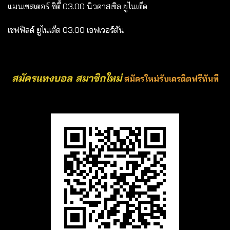
แมนเชสเตอร์ ซิตี้ 03.00 นิวคาสเซิล ยูไนเต็ด
เชฟฟิลด์ ยูไนเต็ด 03.00 เอฟเวอร์ตัน
สมัครแทงบอล สมาชิกใหม่
สมัครใหม่รับเครดิตฟรีทันที