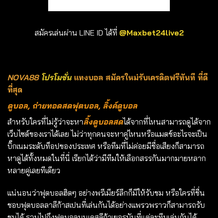
สมัครเล่นผ่าน LINE ID ได้ที่
@Maxbet24live2
NOVA88
โปรโมชั่น
แทงบอล สมัครใหม่รับเครดิตฟรีทันที ที่ดี
ที่สุด
ดูบอล,
ถ่ายทอดสดฟุตบอล,
ลิ้งค์ดูบอล
สำหรับใครที่ไม่รู้ว่าจะหา
ลิ้งดูบอลสด
ได้จากที่ไหนสามารถดูได้จาก
เว็บไซต์ของเราได้เลย ไม่ว่าทุกคนจะหาคู่ไหนหรือแมตช์อะไรจะเป็น
บิ๊กเนมระดับท็อปของประเทศ หรือทีมที่ไม่ค่อยมีชื่อเสียงก็สามารถ
หาดูได้ทั้งหมดในที่นี่ เรียกได้ว่ามีทีมให้เลือกสรรกันมากมายหลาก
หลายคู่เลยทีเดียว
แน่นอนว่าฟุตบอลฮิตๆ อย่างพรีเมียร์ลีกก็มีให้รับชม หรือใครที่ชื่น
ชอบฟุตบอลลาลีก้าสเปนที่เล่นกันได้อย่างแพรวพราวก็สามารถรับ
ชมได้ รวมไปถึงฟุตบอลบุนเดสลีก้าเยอรมันที่แต่ละทีมเล่นกันได้