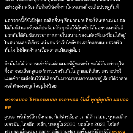
อย่างดุดัน พร้อมกับทีมเวิร์คที่หากใครพลาดก็จะเสียประตูทันที
นอกจากนี้ก็ยังมีฟุตบอลลีกอื่นๆ อีกมากมายที่จะให้เหล่าแฟนบอล
ได้สัมผัส และรับชมไปพร้อมกันๆ เพื่อให้ลุ้นเชียร์กันอย่างเมามันส์
บวกกับได้สัมผัสบรรยากาศภายในสนามของแต่ละทีมเหมือนได้อยู่
ในสนามเลยทีเดียว แน่นอนว่าเว็บไซต์ของเราอัพเดทแบบรวดเร็ว
ทันใจ ไม่มีตกค้าง หรือพลาดแม้แต่คู่เดียว
จึงมั่นใจได้ว่าการแข่งขันแต่ละแมตช์ผู้ชมจะรับชมได้กันอย่างจุใจ
ซึ่งอาจจะเลือกดูแมตช์การแข่งขันกันไม่ถูกเลยทีเดียว เพราะว่ามี
แมตช์การแข่งขันให้ได้เลือกกันมากมายหลากหลายคู่ เรียกได้ว่าสาย
คอกีฬาคงจะถูกใจอยู่ไม่น้อย
ตารางบอล โปรแกรมบอล ราคาบอล วันนี้ ทุกคู่ทุกลีก ผลบอล
สด
คู่บอล พรีเมียร์ลีก อังกฤษ, กัลโช่ เซเรียอา, ลาลีก้า สเปน, บุนเดสลีกา
เยอรมัน, ไทยลีก, เจลีก, บอลยูโร 2020, บอลโลก 2022, ไฮไลท์
ฟุตบอล เมื่อแฟนบอลอยากติดตามฟุตบอลขึ้นมาก็ต้องรู้จัก
ตาราง