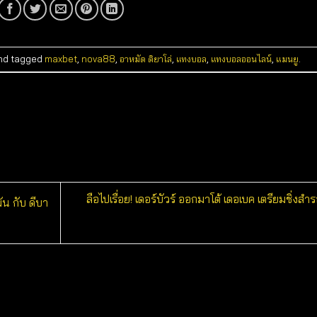
nd tagged
maxbet
,
nova88
,
อาหมัด ดิยาโล่
,
แทงบอล
,
แทงบอลออนไลน์
,
แมนยู
.
ลือไปเรื่อย! เดอร์บัวร์ ออกมาโต้ เดอเบค เตรียมชิ่งสำร
ัน กับ ดีบา