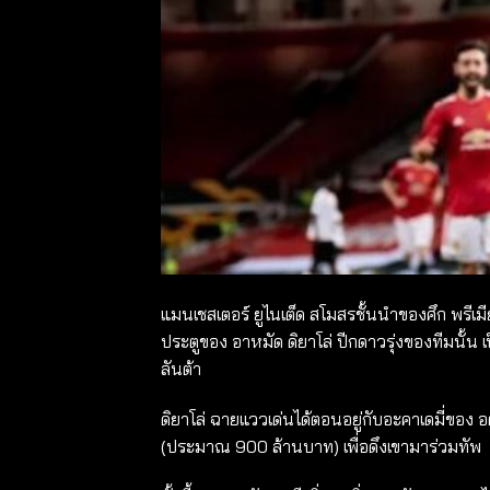
แมนเชสเตอร์ ยูไนเต็ด สโมสรชั้นนำของศึก พรีเม
ประตูของ อาหมัด ดิยาโล่ ปีกดาวรุ่งของทีมนั้น เป็
ลันต้า
ดิยาโล่ ฉายแววเด่นได้ตอนอยู่กับอะคาเดมี่ของ อ
(ประมาณ 900 ล้านบาท) เพื่อดึงเขามาร่วมทัพ