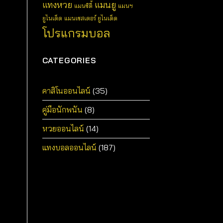
แมนยู
แทงหวย
แมนซิตี้
แมนฯ
ยูไนเต็ด
แมนเชสเตอร์ ยูไนเต็ด
โปรแกรมบอล
CATEGORIES
คาสิโนออนไลน์
(35)
คู่มือนักพนัน
(8)
หวยออนไลน์
(14)
แทงบอลออนไลน์
(187)