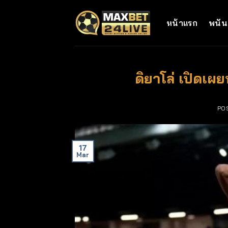
Skip
to
หน้าแรก
พนั
content
ดิยาโล่ เปิดเ
PO
17
Mar