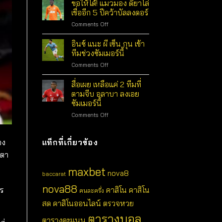
ขอให้ได้! แมวมอง ดิยาโล่
เชื่ออีก 5 ปีคว้าบัลลงดอร์
on
Comments Off
ขอ
ให้
อินซ์ แนะ ผี เซ็น กุน เข้า
ได้!
ทีมช่วงซัมเมอร์นี้
แมวมอง
on
Comments Off
ดิ
อิน
ยา
ซ์
สื่อเผย เหลือแค่ 2 ทีมที่
โล่
แนะ
เชื่อ
ตามจีบ อลาบา ลงเอย
ผี
อีก
ซัมเมอร์นี้
เซ็น
5
on
Comments Off
กุน
ปี
สื่อ
เข้า
คว้า
เผย
ทีม
บัล
เหลือ
ช่วง
แท็กที่เกี่ยวข้อง
อง
ลง
แค่
ซัมเมอร์
ดอร์
อตา
2
นี้
ทีม
maxbet
nova8
ที่
baccarat
ตาม
nova88
โร
คาสิโน
คาสิโน
คนละครึ่ง
จีบ
อ
คาสิโนออนไลน์
สด
ตรวจหวย
ลาบา
ตารางบอล
ลงเอย
ตารางคะแนน