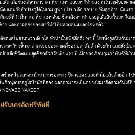
 ยูไนเต็ด เมื่อช่วงเดือนมกราคมที่ผ่านมา และเขาก็ทำผลงานในระดับอะคาเดม
นัด แถมยังทำประตูได้ในเกม ยูฟ่า ยูโรปา ลีก รอบ 16 ทีมสุดท้าย นัดแรก ท
หัสบดีที่ 11 มีนาคม ที่ผ่านมาด้วย ซึ่งหลังจากทำประตูได้แล้วนั้นเขาก็ฉล
ตาซ้าย และท่าฉลองของเขาก็ทำให้หลายคนแปลกใจพอตัว
องสโมสรเองว่า ดิยาโล่ ทำท่านั้นเพื่อสื่อถึง ทา บี้ โดยทั้งคู่สนิทกันมา
ที่พวกเขาก้าวขึ้นมาตามระบบอะคาเดมี่ของ อตาลันต้า ด้วยกัน และยังเป็น
กลับเสียชีวิตแบบสุดช็อกด้วยวัยเพียง 21 ปี เมื่อช่วงเดือนกุมภาพันธ์ที่ผ่
ที่เพิ่งเข้ามาในตลาดหน้าหนาวของทาง ปีศาจแดง และทำไปแล้วด้วยอีก 1 ป
น ในศึกฟุตบอลยูโรป้านัดที่สอง ผลออกมาจะเป็นอย่างไรมาติดตามกันได้ที่
บอล NOVA88 NAXBET
่รับเครดิตฟรีทันที