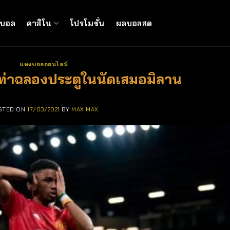
นบอล
คาสิโน
โปรโมชั่น
ผลบอลสด
แทงบอลออนไลน์
ผยท่าฉลองประตูในนัดเสมอมิลาน
STED ON
17/03/2021
BY
MAX MAX