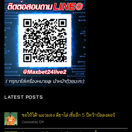
LATEST POSTS
ขอให้ได้! แมวมอง ดิยาโล่ เชื่ออีก 5 ปีคว้าบัลลงดอร์
on
Comments Off
ขอ
ให้