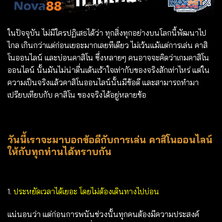
ในปัจจุบัน ไม่มีใครปฏิเสธได้ว่า ทุกสิ่งทุกอย่างบนโลกนี้พัฒนาไป
ไกล เกินกว่าแต่ก่อนเยอะมากเลยทีเดียว ไม่เว้นแม้แต่การเล่น คาสิ
โนออนไลน์ และบ่อนคาสิโน ซึ่งหลายๆ คนอาจจะคิดว่าเกมคาสิโน
ออนไลน์ นั้นมันไม่น่าตื่นเต้นเร้าใจเท่ากับของจริงสักเท่าไหร่ แต่ใน
ความเป็นจริงแล้วคาสิโนออนไลน์นั้นมีข้อดี และสามารถทำมา
เปรียบเทียบกับ คาสิโน ของจริงได้อยู่หลายข้อ
วันนี้เราจะมาบอกข้อดีกับการเล่น คาสิโนออนไลน์
ให้กับทุกท่านได้ทราบกัน
1.
ประหยัดเวลาได้เยอะ โดยไม่ต้องเดินทางไปบ่อน
แน่นอนว่า แต่ก่อนการพนันช่วงนั้นทุกคนต้องมีความประสงค์