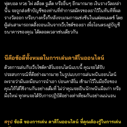
ฟุตบอล หวย ไพ่ สล็อต รูเล็ต หรืออื่นๆ อีกมากมาย เงินรางวัลเหล่า
นั้น จะถูกส่งเข้าบัญชีของท่านที่ทำการสมัครของเราไว้ในทันทีที่ผล
รางวัลออก หรือบางครั้งก็หลังจบเกมการแข่งขันในแต่ละแมตช์ โดย
ผู้เล่นสามารถกดสั่งถอนเงินจากเว็บไซต์ของเรา เพื่อโอนตรงสู่บัญชี
ธนาคารของคุณ ได้ตลอดเวลาเช่นเดียวกัน
นีคือข้อดีทั้งหมดในการเล่นคาสิโนออนไลน์
ด้วยการเล่นกับเว็บไซต์คาสิโนออนไลน์แบบนี้ คุณจะได้รับ
ประสบการณ์ที่ดีอย่างมากมาย ในรูปแบบการเล่นพนันออนไลน์
เพราะว่ามันเหมือนการนำเอา บ่อนคาสิโน เข้ามาไว้ในมือถือของ
คุณให้ได้ใช้งานกันอย่างเต็มที่ ไม่ว่าคุณจะเป็นนักพนันมือเก่า หรือ
มือใหม่ ทุกคนจะได้รับการปฏิบัติอย่างเท่าเทียมกันอย่างแน่นอน
สรุป
ข้อดี ของการเล่น คาสิโนออนไลน์ ที่คุณต้องรู้ในการเล่น