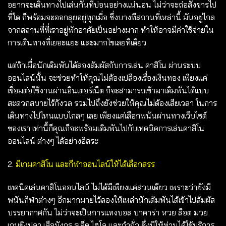
อยากจะเดินทางไปเล่นกันที่บ่อนอย่างแน่นอน ไม่ว่าจะถ่อสังขารไป
ที่ใด ก็พร้อมจะออกลุยอยู่ทุกเมื่อ ซึ่งบางทีสถานที่เหล่านี้ มันอยู่ไกล
จากสถานที่ที่เราอยู่พักอาศัยเป็นอย่างมาก ทำให้อาจมีค่าใช้จ่ายใน
การเดินทางที่เยอะแยะ และมากโขเลยทีเดียว
แต่ถ้าเมื่อนักเดิมพันได้ลองสัมผัสกับการเล่น คาสิโน ผ่านระบบ
ออนไลน์นั้น จะช่วยทำให้คุณไม่ต้องเปลืองเรื่องเงินทอง เพียงแค่
เชื่อมต่อใช้งานผ่านอินเตอร์เน็ต ก็จะสามารถเข้ามาเดิมพันได้แบบ
สะดวกสบายไร้กังวล รวมไปถึงยังช่วยให้คุณไม่ต้องเสียเวลา ในการ
เดินทางไปไหนแบบไกลๆ เลย เพียงแค่เลือกพนันผ่านทางเว็บไซต์
ของเรา เท่านี้ก็คุณก็จะพร้อมเดิมพันไปกับเทคนิคการเล่นคาสิโน
ออนไลน์ ต่างๆ ได้อย่างอิสระ
2.
มีเกมคาสิโน และกีฬาออนไลน์ให้ได้เลือกสรร
เทคนิคเล่นคาสิโนออนไลน์ ไม่ได้มีเพียงแค่ส่วนเดียว เพราะว่ายังมี
พนันกีฬาต่างๆ อีกมากมายไว้ลองให้เหล่านักเดิมพันได้เข้าไปสัมผัส
บรรยากาศกัน ไม่ว่าจะเป็นการแทงบอล บาคาร่า หวย ล็อต มวย
เกมยิงปลา เสือมังกร รูเล็ต ไฮโล และกำถั่ว ซึ่งมีให้ท่านได้ใช้บริการ