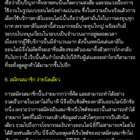
เชื่อว่าเป็นปัญหาที่หลายคนนั้นเกิดความสงสัย และระแวงเรื่องการ
ใช้งานในรูปแบบออนไลน์อย่างแน่นอน ซึ่งในความเป็นจริงแล้วการ
เลือกใช้บริการคาสิโนออนไลน์นั้นถือว่าคุ้มค่ามั่นใจในการลงทุนทุก
บาท เพราะคาสิโนเหล่านี้ส่วนมากจะมีนายทุนใหญ่ พร้อมกับมี
ระบบเงินหมุนเวียนในระบบเป็นจำนวนมากอยู่ตลอดเวลา
เนื่องจากผู้ใช้บริการนั้นมีจำนวนมาก ดังนั้นเทคนิคเล่นคาสิโน
ออนไลน์จึงไม่คิดที่จะเอาชื่อเสียงของตัวเองมาทิ้งด้วยการโกงกลับ
กันไปกว่านี้ เว็บนั้นคืนกำไรกลับไปให้กับผู้เล่นเยอะเท่าไหร่ก็สามารถ
ที่จะยิ่งดูดลูกค้าได้มามากขึ้นไปอีก
6.
สมัครสมาชิก ง่ายนิดเดียว
การสมัครสมาชิกนั้นง่ายมากกว่าที่คิด และสามารถทำได้อย่าง
รวดเร็วภายในเวลาไม่กี่นาที นี่จึงเป็นข้อดีของคาสิโนออนไลน์อีกข้อ
หนึ่ง เพราะว่าการสมัครเป็นสมาชิกเว็บไซต์ของเรานั้นสามารถทำได้
ง่ายมาก โดยที่ไม่มีการลบล้างข้อมูลส่วนตัวใดๆอกจากเว็บสักนิด
เดียว รวมไปถึงการโจรกรรมเงินทางออนไลน์ที่ก็ไม่สามารถขโมยไป
ได้ด้วยเช่นเดียวกัน นี่จึงเป็นเหตุผลที่เว็บไซต์ของเราสมัครสมาชิกไม่