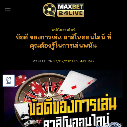
Skip
to
content
คาสิโนออนไลน์
ข้อดี ของการเล่น คาสิโนออนไลน์ ที่
คุณต้องรู้ในการเล่นพนัน
POSTED ON
27/07/2020
BY
MAX MAX
27
Jul